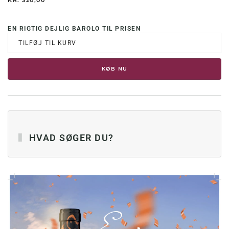
EN RIGTIG DEJLIG BAROLO TIL PRISEN
TILFØJ TIL KURV
KØB NU
HVAD SØGER DU?