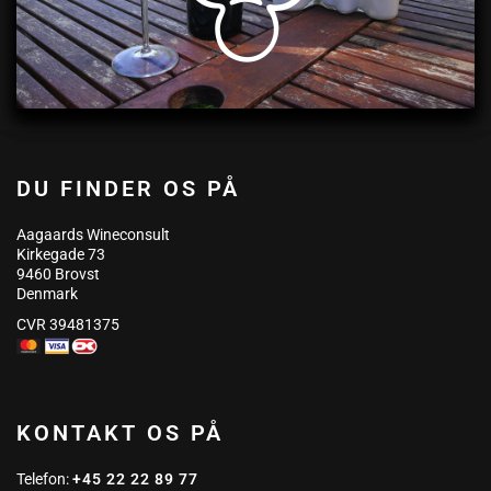
DU FINDER OS PÅ
Aagaards Wineconsult
Kirkegade 73
9460 Brovst
Denmark
CVR 39481375
KONTAKT OS PÅ
Telefon:
+45 22 22 89 77