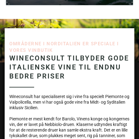
OMRÅDERNE I NORDITALIEN ER SPECIALE I
VORES VINBUTIK
WINECONSULT TILBYDER GODE
ITALIENSKE VINE TIL ENDNU
BEDRE PRISER
Wineconsult har specialiseret sig i vine fra specielt Piemonte og
Valpolicella, men vi har også gode vine fra Midt- og Syditalien
inklusiv Sicilien.
Piemonte er mest kendt for Barolo, Vinens konge og kongernes
vin, der er lavet på Nebbiolo-druen. Klaserne udtyndes kraftigt
for at de resterende druer kan samle ekstra kraft. Det er en lille
tykskallet drue, som plukkes meget sent, rig på tanniner, som