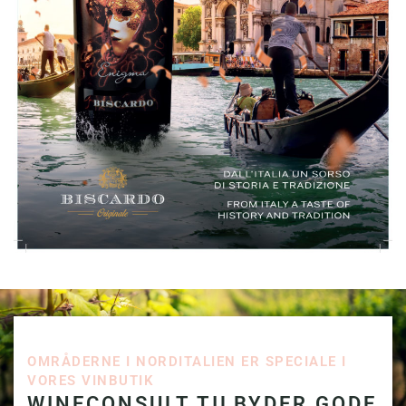
OMRÅDERNE I NORDITALIEN ER SPECIALE I
VORES VINBUTIK
WINECONSULT TILBYDER GODE