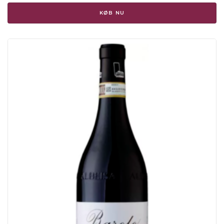
KØB NU