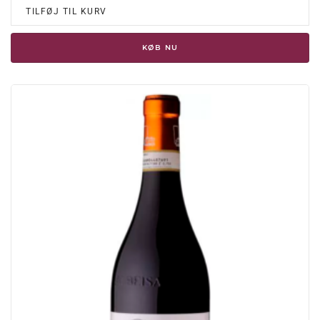
TILFØJ TIL KURV
KØB NU