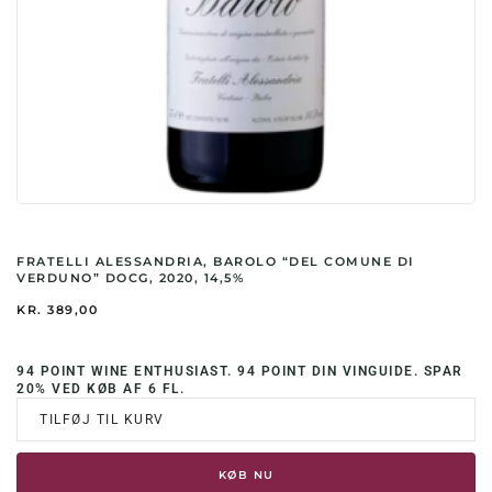
FRATELLI ALESSANDRIA, BAROLO “DEL COMUNE DI
VERDUNO” DOCG, 2020, 14,5%
KR.
389,00
94 POINT WINE ENTHUSIAST. 94 POINT DIN VINGUIDE. SPAR
20% VED KØB AF 6 FL.
TILFØJ TIL KURV
KØB NU