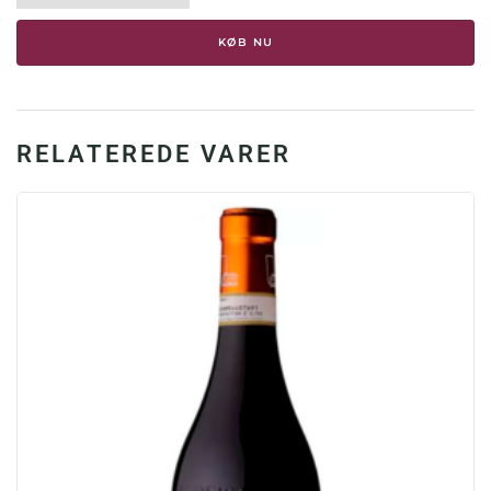
DOCG,
2020,
KØB NU
14,5%
antal
RELATEREDE VARER