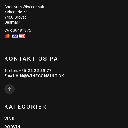
Aagaards Wineconsult
Kirkegade 73
9460 Brovst
Denmark
CVR 39481375
KONTAKT OS PÅ
Telefon:
+45 22 22 89 77
Email:
VIN@WINECONSULT.DK
KATEGORIER
VINE
RØDVIN