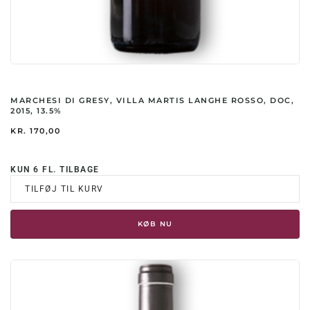
MARCHESI DI GRESY, VILLA MARTIS LANGHE ROSSO, DOC,
2015, 13.5%
KR.
170,00
KUN 6 FL. TILBAGE
TILFØJ TIL KURV
KØB NU