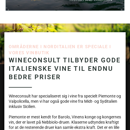
OMRÅDERNE I NORDITALIEN ER SPECIALE I
VORES VINBUTIK
WINECONSULT TILBYDER GODE
ITALIENSKE VINE TIL ENDNU
BEDRE PRISER
Wineconsult har specialiseret sig i vine fra specielt Piemonte og
Valpolicella, men vi har også gode vine fra Midt- og Syditalien
inklusiv Sicilien.
Piemonte er mest kendt for Barolo, Vinens konge og kongernes
vin, der er lavet på Nebbiolo-druen. Klaserne udtyndes kraftigt
for at de resterende druer kan samle ekstra kraft. Det er en lille