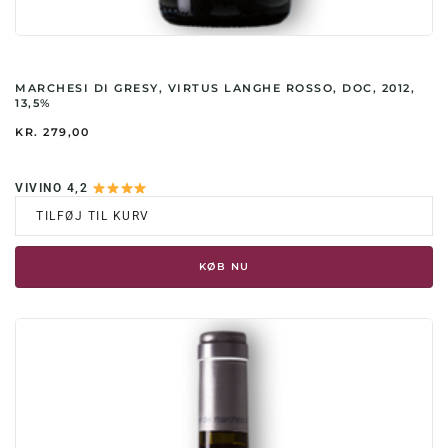
MARCHESI DI GRESY, VIRTUS LANGHE ROSSO, DOC, 2012,
13,5%
KR.
279,00
VIVINO 4,2
TILFØJ TIL KURV
KØB NU