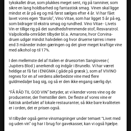
tykskallet drue, som plukkes meget sent, rig på tanniner, som
sikre en lang holdbarhed og fantastisk smag. Vinen skal ligge
mindst et år på eg og må først sælges efter 4 år. Vi har fået
lavet vores egen “Barolo”, Vino Vitae, som har ligget 5 år på eg,
som bidrager til ekstra smag og rundhed. Vino Vitae - Livets
Vin er tillige rig på det sundhedsfremmende stof, Resvaratrol.
Valpolicella-området tilbyder bl.a. Amarone, hvor Corvina-
druen udgør mindst halvdelen og hvor druerne tørres i mere
end 3 måneder inden gæringen og det giver meget kraftige vine
med alkohol op til 17%.
I den mellemste del af Italien er druesorten Sangiovese (
Jupiters Blod ) anerkendt og indgår i Brunello. Vi har været
heldige at få fat i ENIGMA ( gåde på græsk ), som af VIVINO
regnes for en af verdens allerbedste vine med flere
guldmedaljer bag sig, og så er den ikke engang særlig dyr.
“FÅ RÅD TIL GOD VIN” betyder, at vi kender vores vine og de
producenter, der fremstiller dem. De fleste af vores vine er
faktisk anbefalet af lokale restauranter, så ikke bare kvaliteten
er i orden, det er prisen også.
Vi tilbyder også gerne vinsmagninger under temaet “Livet med
og uden vin” og har I brug for gavekasser, kan vi også hjælpe.