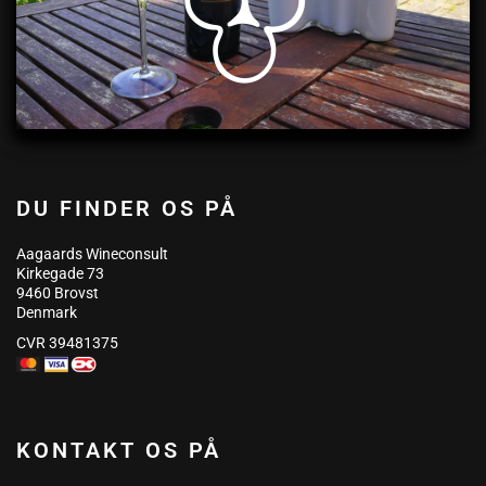
DU FINDER OS PÅ
Aagaards Wineconsult
Kirkegade 73
9460 Brovst
Denmark
CVR 39481375
KONTAKT OS PÅ