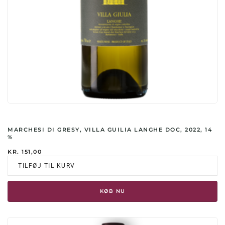
MARCHESI DI GRESY, VILLA GUILIA LANGHE DOC, 2022, 14
%
KR.
151,00
TILFØJ TIL KURV
KØB NU