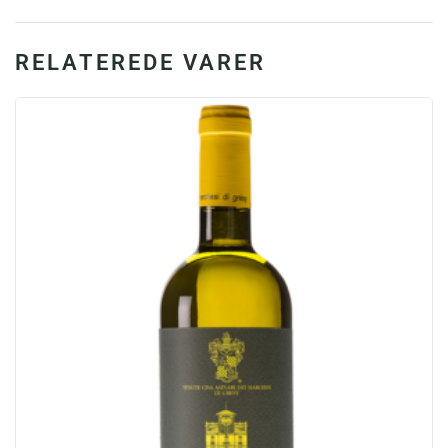
%
antal
RELATEREDE VARER