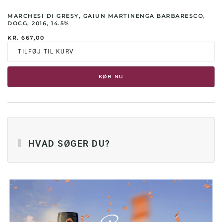
MARCHESI DI GRESY, GAIUN MARTINENGA BARBARESCO,
DOCG, 2016, 14.5%
KR.
667,00
TILFØJ TIL KURV
KØB NU
HVAD SØGER DU?